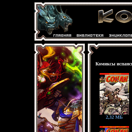
Комиксы испанск
2,32 МБ