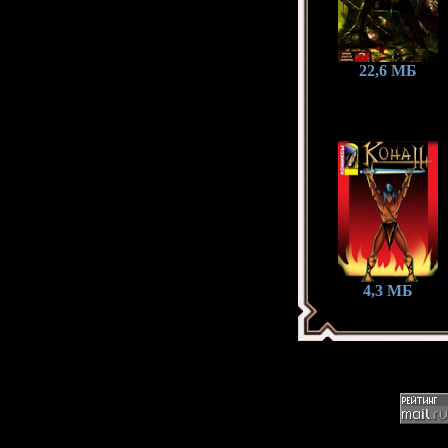
22,6 МБ
4,3 МБ