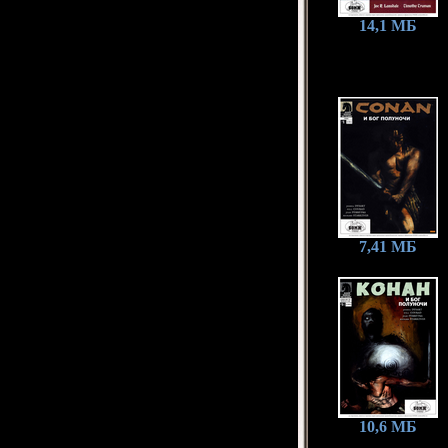
14,1 МБ
7,41 МБ
10,6 МБ