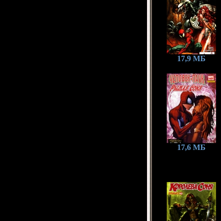
17,9 МБ
17,6 МБ