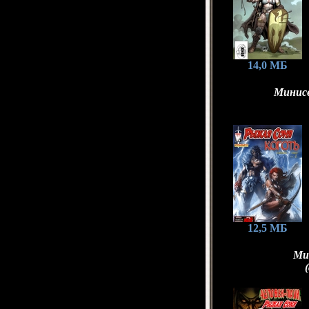
14,0 МБ
Минисе
12,5 МБ
Ми