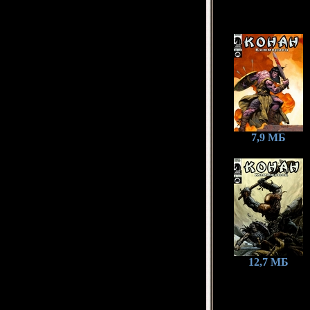
7,9 МБ
12,7 МБ