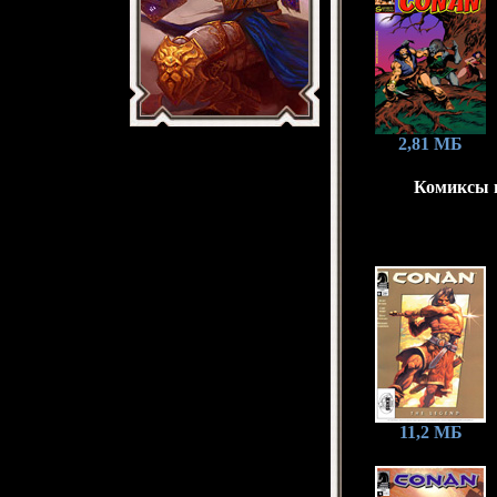
2,81 МБ
Комиксы и
11,2 МБ