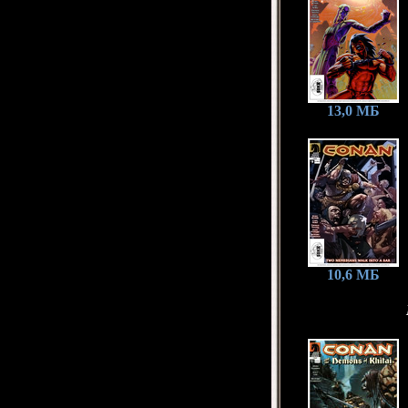
13,0 МБ
10,6 МБ