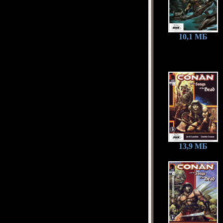
10,1 МБ
13,9 МБ