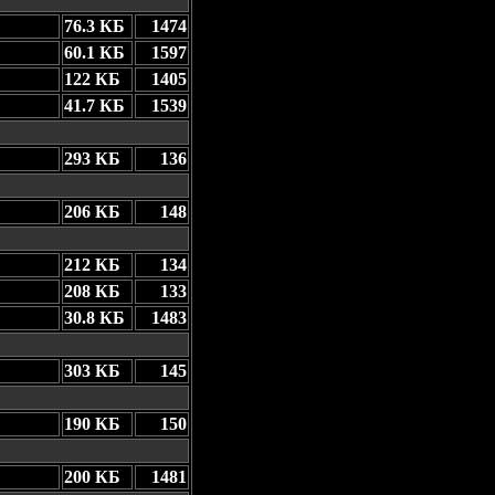
76.3 КБ
1474
60.1 КБ
1597
122 КБ
1405
41.7 КБ
1539
293 КБ
136
206 КБ
148
212 КБ
134
208 КБ
133
30.8 КБ
1483
303 КБ
145
190 КБ
150
200 КБ
1481