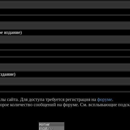
ое издание)
издание)
ы сайта. Для доступа требуется регистрация на
форуме
.
торое количество сообщений на форуме. См. всплывающие подск