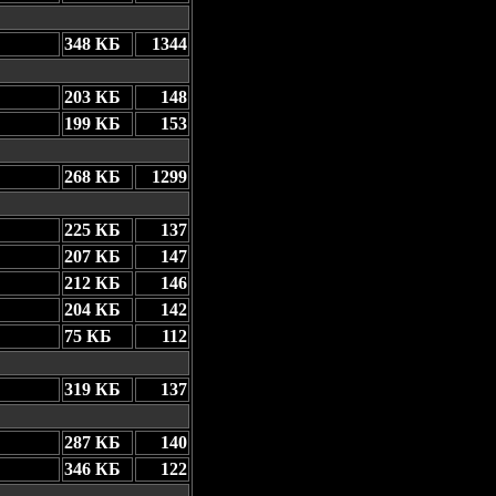
348 КБ
1344
203 КБ
148
199 КБ
153
268 КБ
1299
225 КБ
137
207 КБ
147
212 КБ
146
204 КБ
142
75 КБ
112
319 КБ
137
287 КБ
140
346 КБ
122