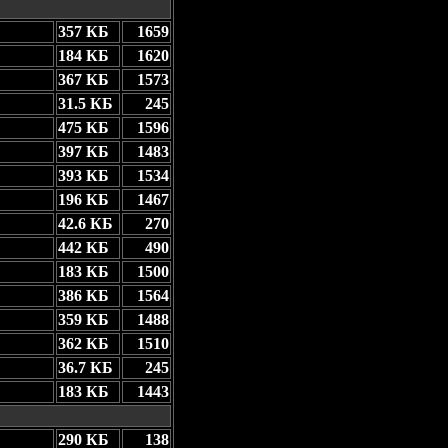
357 КБ
1659
184 КБ
1620
367 КБ
1573
31.5 КБ
245
475 КБ
1596
397 КБ
1483
393 КБ
1534
196 КБ
1467
42.6 КБ
270
442 КБ
490
183 КБ
1500
386 КБ
1564
359 КБ
1488
362 КБ
1510
36.7 КБ
245
183 КБ
1443
290 КБ
138